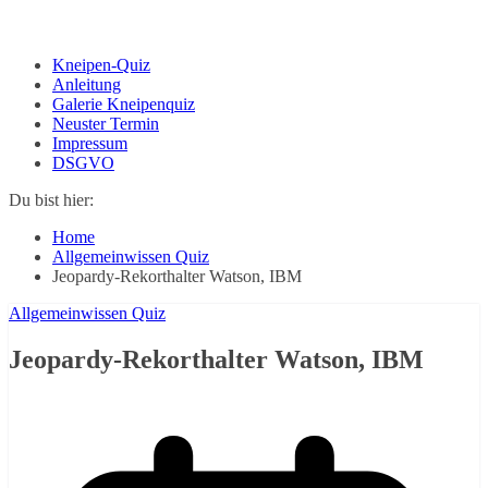
Kneipen-Quiz
Anleitung
Galerie Kneipenquiz
Neuster Termin
Impressum
DSGVO
Du bist hier:
Home
Allgemeinwissen Quiz
Jeopardy-Rekorthalter Watson, IBM
Allgemeinwissen Quiz
Jeopardy-Rekorthalter Watson, IBM