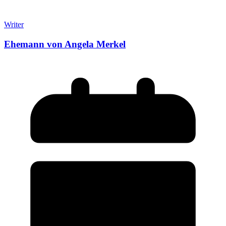
Writer
Ehemann von Angela Merkel