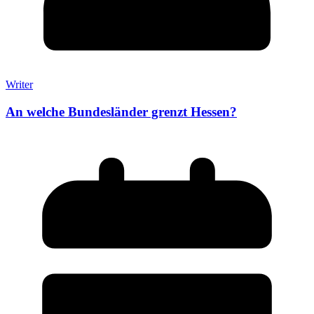
Writer
An welche Bundesländer grenzt Hessen?