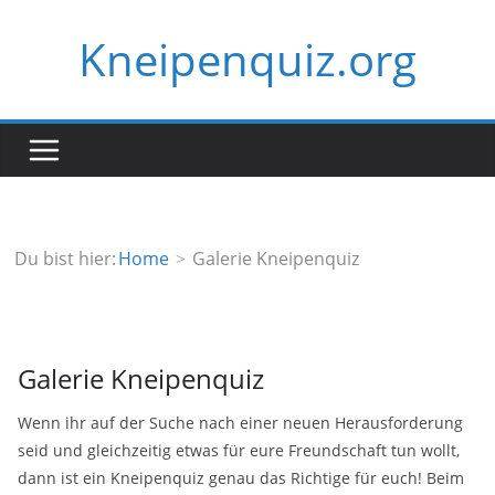
Zum
Kneipenquiz.org
Inhalt
springen
Du bist hier:
Home
Galerie Kneipenquiz
Galerie Kneipenquiz
Wenn ihr auf der Suche nach einer neuen Herausforderung
seid und gleichzeitig etwas für eure Freundschaft tun wollt,
dann ist ein Kneipenquiz genau das Richtige für euch! Beim