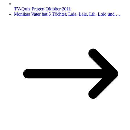
TV-Quiz Fragen Oktober 2011
Monikas Vater hat 5 Töchter, Lala, Lele, Lili, Lolo und …