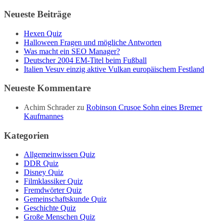
Neueste Beiträge
Hexen Quiz
Halloween Fragen und mögliche Antworten
Was macht ein SEO Manager?
Deutscher 2004 EM-Titel beim Fußball
Italien Vesuv einzig aktive Vulkan europäischem Festland
Neueste Kommentare
Achim Schrader
zu
Robinson Crusoe Sohn eines Bremer
Kaufmannes
Kategorien
Allgemeinwissen Quiz
DDR Quiz
Disney Quiz
Filmklassiker Quiz
Fremdwörter Quiz
Gemeinschaftskunde Quiz
Geschichte Quiz
Große Menschen Quiz