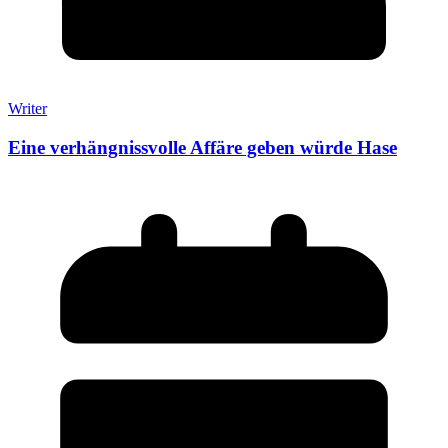
Writer
Eine verhängnissvolle Affäre geben würde Hase