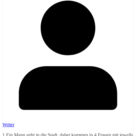
Writer
1.Ein Mann geht in die Stadt, dabei kommen in 4 Frauen mit jeweils