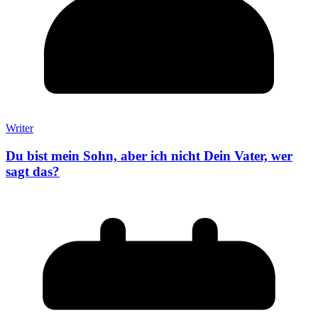
Writer
Du bist mein Sohn, aber ich nicht Dein Vater, wer
sagt das?