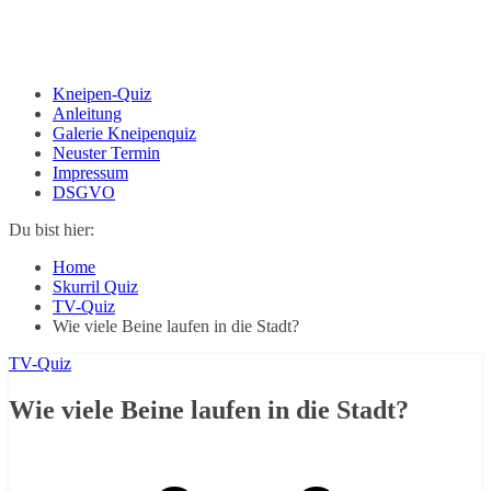
Kneipen-Quiz
Anleitung
Galerie Kneipenquiz
Neuster Termin
Impressum
DSGVO
Du bist hier:
Home
Skurril Quiz
TV-Quiz
Wie viele Beine laufen in die Stadt?
TV-Quiz
Wie viele Beine laufen in die Stadt?