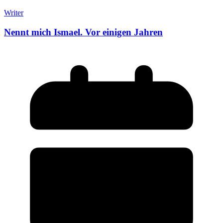
Writer
Nennt mich Ismael. Vor einigen Jahren