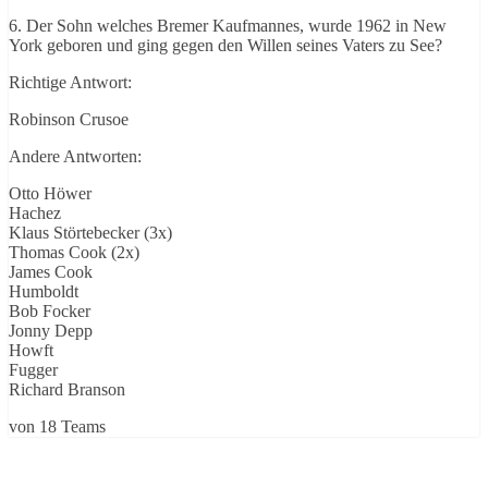
6. Der Sohn welches Bremer Kaufmannes, wurde 1962 in New
York
geboren und ging gegen den Willen seines Vaters zu See?
Richtige Antwort:
Robinson Crusoe
Andere Antworten:
Otto Höwer
Hachez
Klaus Störtebecker (3x)
Thomas Cook (2x)
James Cook
Humboldt
Bob Focker
Jonny Depp
Howft
Fugger
Richard Branson
von 18 Teams