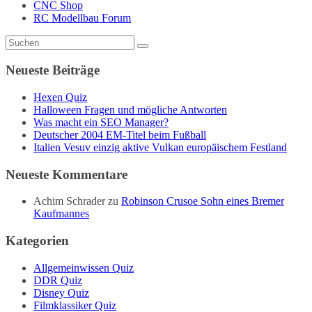
CNC Shop
RC Modellbau Forum
Neueste Beiträge
Hexen Quiz
Halloween Fragen und mögliche Antworten
Was macht ein SEO Manager?
Deutscher 2004 EM-Titel beim Fußball
Italien Vesuv einzig aktive Vulkan europäischem Festland
Neueste Kommentare
Achim Schrader
zu
Robinson Crusoe Sohn eines Bremer
Kaufmannes
Kategorien
Allgemeinwissen Quiz
DDR Quiz
Disney Quiz
Filmklassiker Quiz