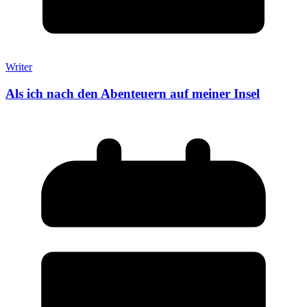
Writer
Als ich nach den Abenteuern auf meiner Insel