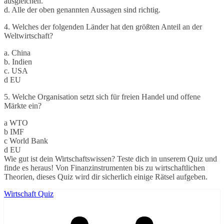
ausgleichen.
d. Alle der oben genannten Aussagen sind richtig.
4. Welches der folgenden Länder hat den größten Anteil an der
Weltwirtschaft?
a. China
b. Indien
c. USA
d EU
5. Welche Organisation setzt sich für freien Handel und offene
Märkte ein?
a WTO
b IMF
c World Bank
d EU
Wie gut ist dein Wirtschaftswissen? Teste dich in unserem Quiz und
finde es heraus! Von Finanzinstrumenten bis zu wirtschaftlichen
Theorien, dieses Quiz wird dir sicherlich einige Rätsel aufgeben.
Wirtschaft Quiz