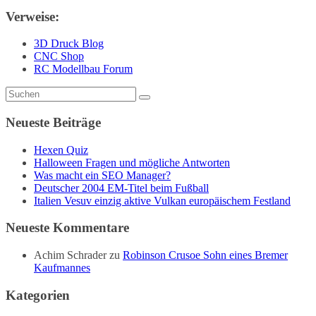
Verweise:
3D Druck Blog
CNC Shop
RC Modellbau Forum
Neueste Beiträge
Hexen Quiz
Halloween Fragen und mögliche Antworten
Was macht ein SEO Manager?
Deutscher 2004 EM-Titel beim Fußball
Italien Vesuv einzig aktive Vulkan europäischem Festland
Neueste Kommentare
Achim Schrader
zu
Robinson Crusoe Sohn eines Bremer
Kaufmannes
Kategorien