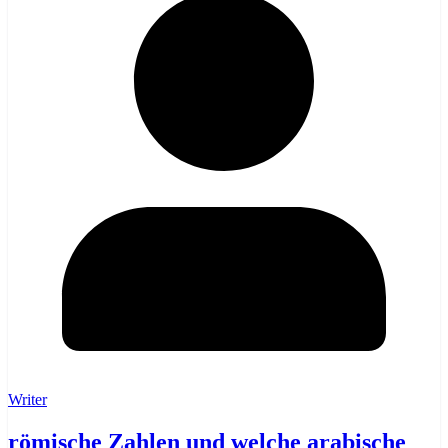
Writer
römische Zahlen und welche arabische