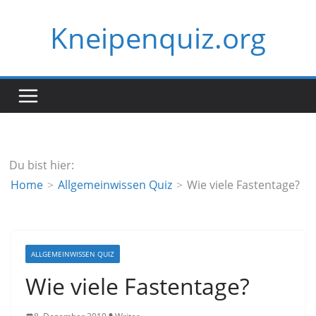
Zum
Kneipenquiz.org
Inhalt
springen
Du bist hier:
Home
Allgemeinwissen Quiz
Wie viele Fastentage?
ALLGEMEINWISSEN QUIZ
Wie viele Fastentage?