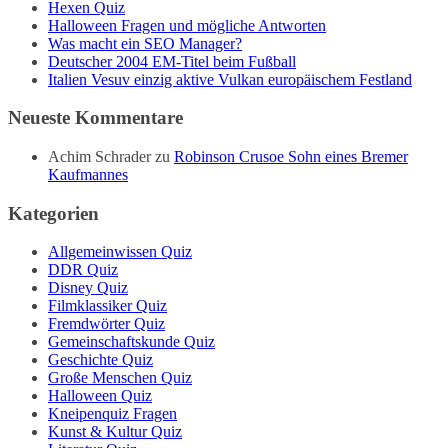
Hexen Quiz
Halloween Fragen und mögliche Antworten
Was macht ein SEO Manager?
Deutscher 2004 EM-Titel beim Fußball
Italien Vesuv einzig aktive Vulkan europäischem Festland
Neueste Kommentare
Achim Schrader
zu
Robinson Crusoe Sohn eines Bremer
Kaufmannes
Kategorien
Allgemeinwissen Quiz
DDR Quiz
Disney Quiz
Filmklassiker Quiz
Fremdwörter Quiz
Gemeinschaftskunde Quiz
Geschichte Quiz
Große Menschen Quiz
Halloween Quiz
Kneipenquiz Fragen
Kunst & Kultur Quiz