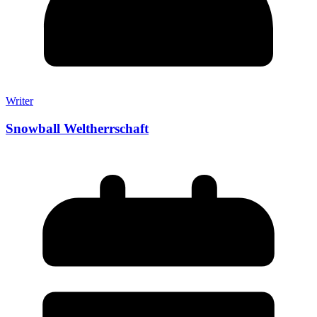
Writer
Snowball Weltherrschaft