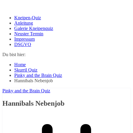
Kneipen-Quiz
Anleitung
Galerie Kneipenquiz
Neuster Termin
Impressum
DSGVO
Du bist hier:
Home
Skurril Quiz
Pinky and the Brain Quiz
Hannibals Nebenjob
Pinky and the Brain Quiz
Hannibals Nebenjob