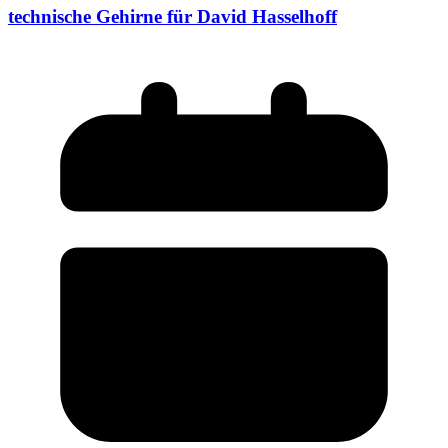
technische Gehirne für David Hasselhoff