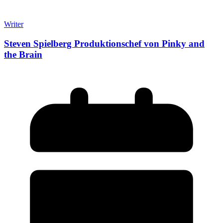
Writer
Steven Spielberg Produktionschef von Pinky and
the Brain