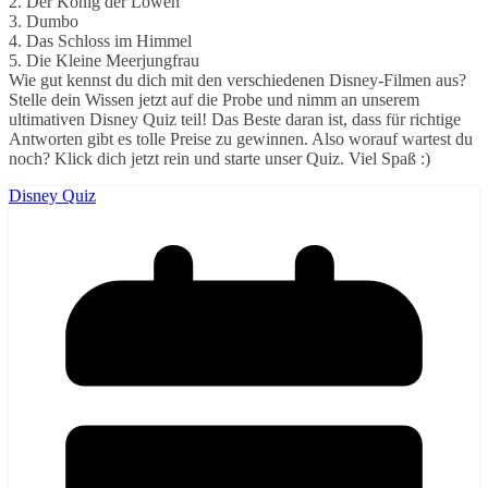
2. Der König der Löwen
3. Dumbo
4. Das Schloss im Himmel
5. Die Kleine Meerjungfrau
Wie gut kennst du dich mit den verschiedenen Disney-Filmen aus?
Stelle dein Wissen jetzt auf die Probe und nimm an unserem
ultimativen Disney Quiz teil! Das Beste daran ist, dass für richtige
Antworten gibt es tolle Preise zu gewinnen. Also worauf wartest du
noch? Klick dich jetzt rein und starte unser Quiz. Viel Spaß :)
Disney Quiz