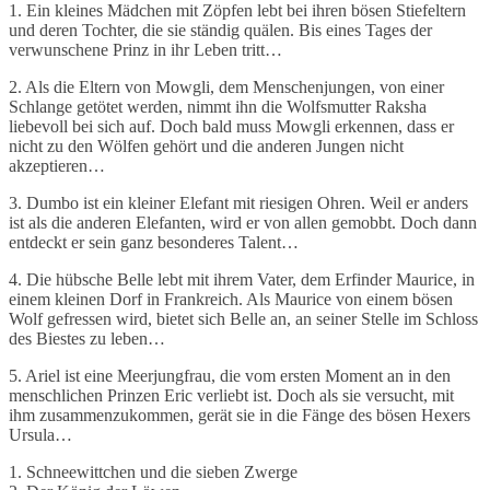
1. Ein kleines Mädchen mit Zöpfen lebt bei ihren bösen Stiefeltern
und deren Tochter, die sie ständig quälen. Bis eines Tages der
verwunschene Prinz in ihr Leben tritt…
2. Als die Eltern von Mowgli, dem Menschenjungen, von einer
Schlange getötet werden, nimmt ihn die Wolfsmutter Raksha
liebevoll bei sich auf. Doch bald muss Mowgli erkennen, dass er
nicht zu den Wölfen gehört und die anderen Jungen nicht
akzeptieren…
3. Dumbo ist ein kleiner Elefant mit riesigen Ohren. Weil er anders
ist als die anderen Elefanten, wird er von allen gemobbt. Doch dann
entdeckt er sein ganz besonderes Talent…
4. Die hübsche Belle lebt mit ihrem Vater, dem Erfinder Maurice, in
einem kleinen Dorf in Frankreich. Als Maurice von einem bösen
Wolf gefressen wird, bietet sich Belle an, an seiner Stelle im Schloss
des Biestes zu leben…
5. Ariel ist eine Meerjungfrau, die vom ersten Moment an in den
menschlichen Prinzen Eric verliebt ist. Doch als sie versucht, mit
ihm zusammenzukommen, gerät sie in die Fänge des bösen Hexers
Ursula…
1. Schneewittchen und die sieben Zwerge