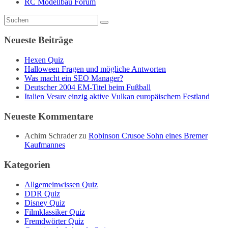
RC Modellbau Forum
Neueste Beiträge
Hexen Quiz
Halloween Fragen und mögliche Antworten
Was macht ein SEO Manager?
Deutscher 2004 EM-Titel beim Fußball
Italien Vesuv einzig aktive Vulkan europäischem Festland
Neueste Kommentare
Achim Schrader
zu
Robinson Crusoe Sohn eines Bremer
Kaufmannes
Kategorien
Allgemeinwissen Quiz
DDR Quiz
Disney Quiz
Filmklassiker Quiz
Fremdwörter Quiz