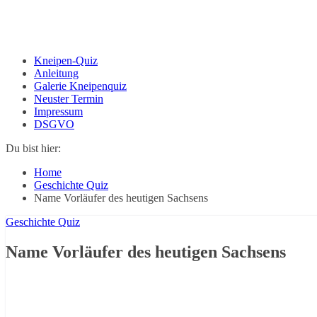
Kneipen-Quiz
Anleitung
Galerie Kneipenquiz
Neuster Termin
Impressum
DSGVO
Du bist hier:
Home
Geschichte Quiz
Name Vorläufer des heutigen Sachsens
Geschichte Quiz
Name Vorläufer des heutigen Sachsens