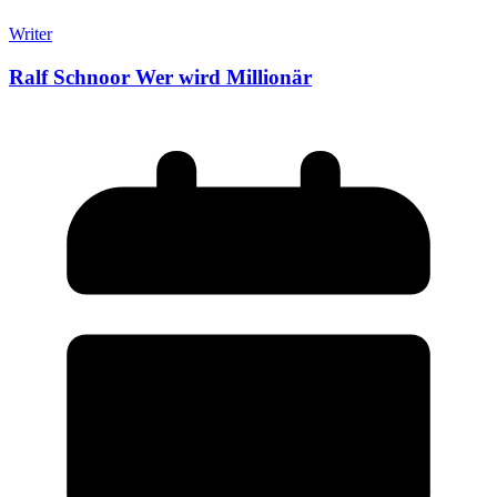
Writer
Ralf Schnoor Wer wird Millionär