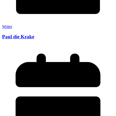
Writer
Paul die Krake