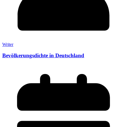
Writer
Bevölkerungsdichte in Deutschland