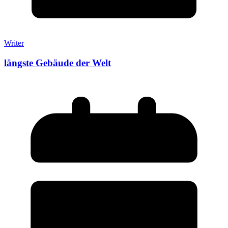
Writer
längste Gebäude der Welt