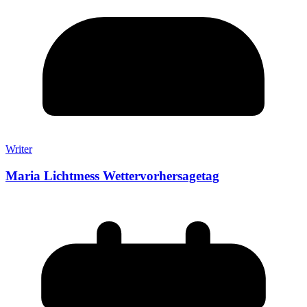
Writer
Maria Lichtmess Wettervorhersagetag