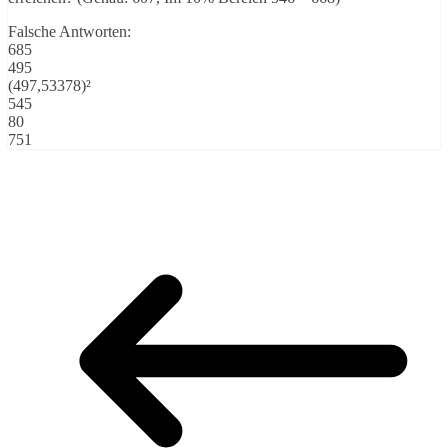
Falsche Antworten:
685
495
(497,53378)²
545
80
751