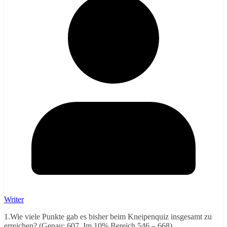
Writer
1.Wie viele Punkte gab es bisher beim Kneipenquiz insgesamt zu
erreichen?
(Genau: 607, Im 10% Bereich 546 – 668)