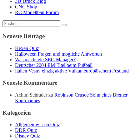
3D Druck Blog
CNC Shop
RC Modellbau Forum
Neueste Beiträge
Hexen Quiz
Halloween Fragen und mögliche Antworten
Was macht ein SEO Manager?
Deutscher 2004 EM-Titel beim Fußball
Italien Vesuv einzig aktive Vulkan europäischem Festland
Neueste Kommentare
Achim Schrader
zu
Robinson Crusoe Sohn eines Bremer
Kaufmannes
Kategorien
Allgemeinwissen Quiz
DDR Quiz
Disney Quiz