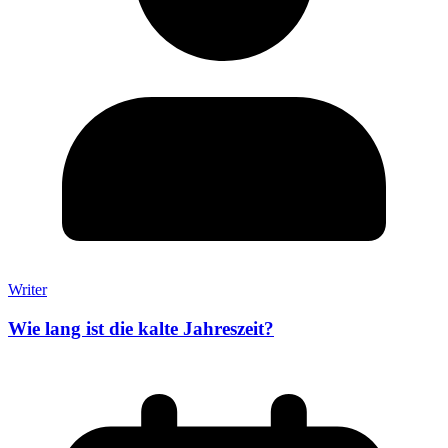
Writer
Wie lang ist die kalte Jahreszeit?